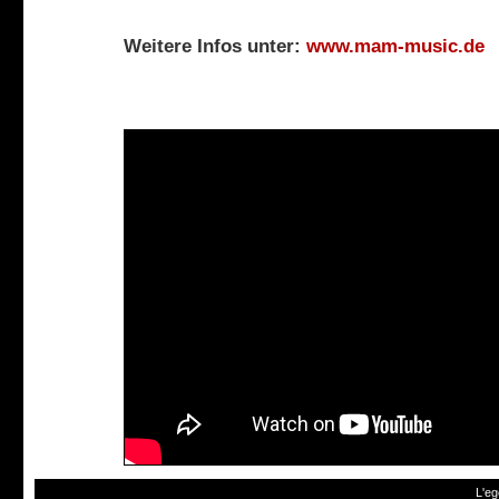
Weitere Infos unter:
www.mam-music.de
L'eg