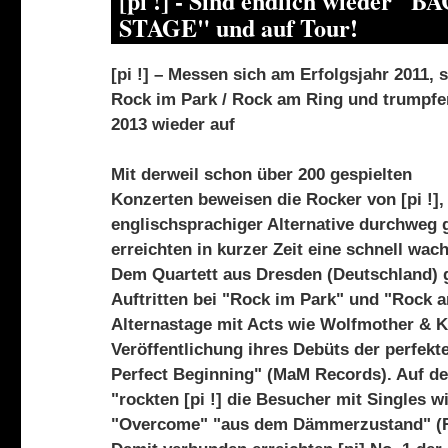
[pi !] - Sind endlich wieder "
STAGE" und auf Tour!
[pi !] – Messen sich am Erfolgsjahr 2011, 
Rock im Park / Rock am Ring und trumpfe
2013 wieder auf
Mit derweil schon über 200 gespielten
Konzerten beweisen die Rocker von [pi !],
englischsprachiger Alternative durchweg
erreichten in kurzer Zeit eine schnell wa
Dem Quartett aus Dresden (Deutschland) 
Auftritten bei "Rock im Park" und "Rock 
Alternastage mit Acts wie Wolfmother & K
Veröffentlichung ihres Debüts der perfekte
Perfect Beginning" (MaM Records). Auf den
"rockten [pi !] die Besucher mit Singles w
"Overcome" "aus dem Dämmerzustand" (Ro