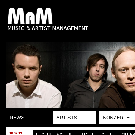
NEWS
ARTISTS
KONZERTE
16.07.13