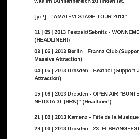
was im Bühnenbereich zu finden ist.
[pi !] - "AMATEVI STAGE TOUR 2013"
11 | 05 | 2013 Festzelt/Sebnitz - WONNE
(HEADLINER!)
03 | 06 | 2013 Berlin - Frannz Club (Suppo
Massive Attraction)
04 | 06 | 2013 Dresden - Beatpol (Support
Attraction)
15 | 06 | 2013 Dresden - OPEN AIR "BUN
NEUSTADT (BRN)" (Headliner!)
21 | 06 | 2013 Kamenz - Fète de la Musique
29 | 06 | 2013 Dresden - 23. ELBHANGFES