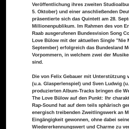
Veröffentlichung ihres zweiten Studioalb
5. Oktober) und einer anschließenden Deu
präsentierte sich das Quintett am 28. Se
Millionenpublikum. Im Rahmen des von En
Raab ausgerufenen Bundesvision Song Con
Love Bülow mit der aktuellen Single "Nie 
September) erfolgreich das Bundesland M
Vorpommern, in welchem zwei der Musike
sind.
Die von Felix Gebauer mit Unterstützung 
(u.a. Glasperlenspiel) und Sven Ludwig (u
produzierten Album-Tracks bringen die W
The Love Bülow auf den Punkt: Ihr charakt
Rap-Sound hat auf dem teils sphärisch ge
energisch treibenden Zweitlingswerk an M
Eingängigkeit gewonnen, ohne dabei sein
Wiedererkennungswert und Charme zu ver