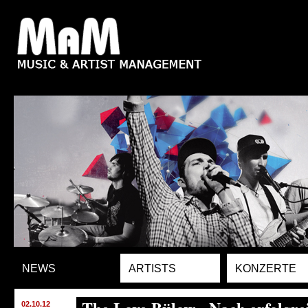
NEWS
ARTISTS
KONZERTE
02.10.12