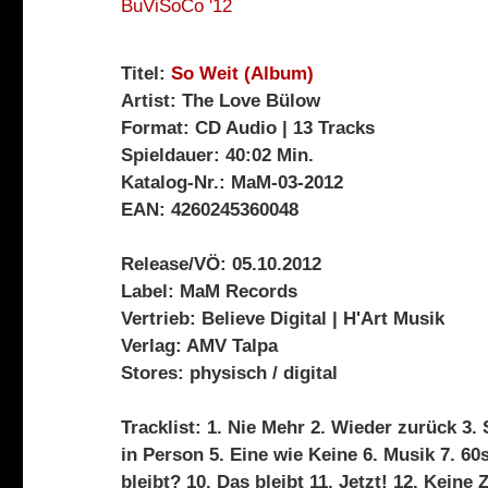
Titel:
So Weit (Album)
Artist: The Love Bülow
Format: CD Audio | 13 Tracks
Spieldauer: 40:02 Min.
Katalog-Nr.: MaM-03-2012
EAN: 4260245360048
Release/VÖ: 05.10.2012
Label: MaM Records
Vertrieb: Believe Digital | H'Art Musik
Verlag: AMV Talpa
Stores: physisch / digital
Tracklist: 1. Nie Mehr 2. Wieder zurück 3.
in Person 5. Eine wie Keine 6. Musik 7. 6
bleibt? 10. Das bleibt 11. Jetzt! 12. Keine 