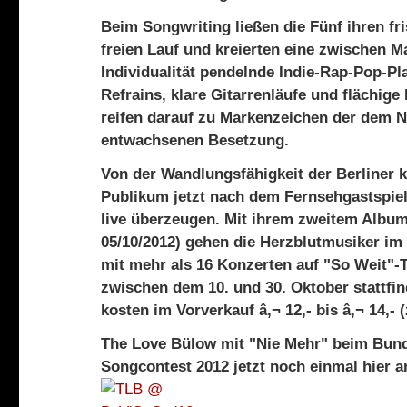
Beim Songwriting ließen die Fünf ihren fr
freien Lauf und kreierten eine zwischen 
Individualität pendelnde Indie-Rap-Pop-Pl
Refrains, klare Gitarrenläufe und flächig
reifen darauf zu Markenzeichen der dem
entwachsenen Besetzung.
Von der Wandlungsfähigkeit der Berliner 
Publikum jetzt nach dem Fernsehgastspie
live überzeugen. Mit ihrem zweitem Album
05/10/2012) gehen die Herzblutmusiker im
mit mehr als 16 Konzerten auf "So Weit"-To
zwischen dem 10. und 30. Oktober stattfi
kosten im Vorverkauf â‚¬ 12,- bis â‚¬ 14,- 
The Love Bülow mit "Nie Mehr" beim Bun
Songcontest 2012 jetzt noch einmal hier 