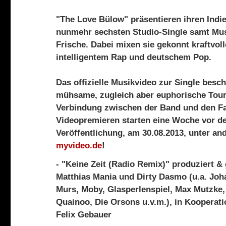
"The Love Bülow" präsentieren
ihren Ind
nunmehr sechsten Studio-Single samt Mus
Frische. Dabei mixen sie gekonnt kraftvol
intelligentem
Rap
und deutschem Pop
.
Das offizielle Musikvideo zur Single beschr
mühsame, zugleich aber euphorische Tour
Verbindung zwischen der Band und den Fa
Videopremieren starten eine Woche vor de
Veröffentlichung, am 30.08.2013, unter an
myvideo.de
!
- "Keine Zeit (Radio Remix)" produziert &
Matthias Mania und Dirty Dasmo (u.a. Joh
Murs, Moby, Glasperlenspiel, Max Mutzke, 
Quainoo, Die Orsons u.v.m.), in Kooperat
Felix Gebauer