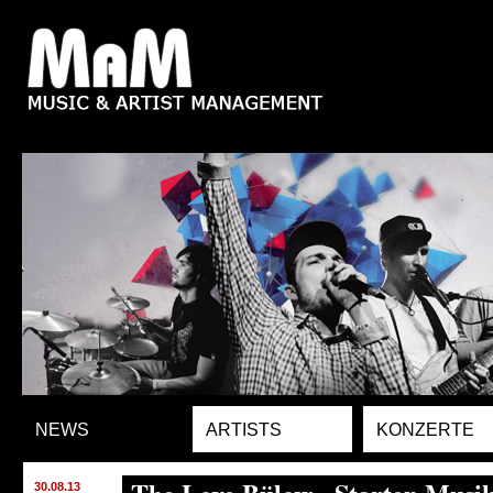
NEWS
ARTISTS
KONZERTE
30.08.13